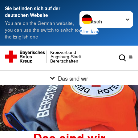
Sie befinden sich auf der
Sprache wechseln zu
deutschen Website
You are on the German website,
you can use the switch to switch to
Alles klar
the English one
Kreisverband
Augsburg-Stadt
Bereitschaften
Das sind wir
Das sind wir