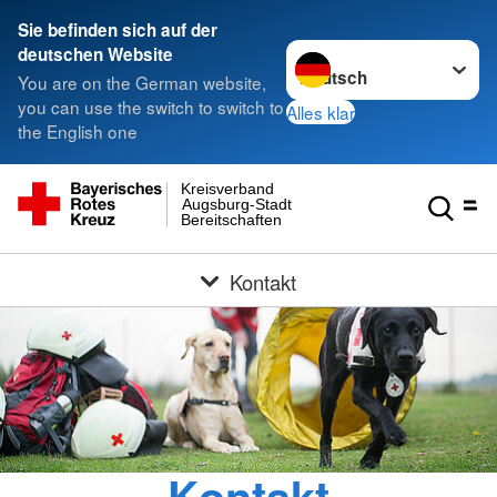
Sie befinden sich auf der
Sprache wechseln zu
deutschen Website
You are on the German website,
you can use the switch to switch to
Alles klar
the English one
Kreisverband
Augsburg-Stadt
Bereitschaften
Kontakt
Kontakt