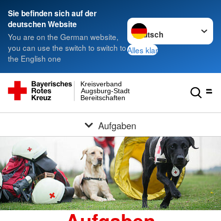
Sie befinden sich auf der
Sprache wechseln zu
deutschen Website
You are on the German website,
you can use the switch to switch to
Alles klar
the English one
Kreisverband
Augsburg-Stadt
Bereitschaften
Aufgaben
Aufgaben